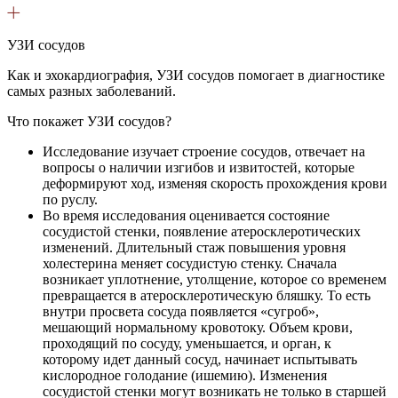
УЗИ сосудов
Как и эхокардиография, УЗИ сосудов помогает в диагностике
самых разных заболеваний.
Что покажет УЗИ сосудов?
Исследование изучает строение сосудов, отвечает на
вопросы о наличии изгибов и извитостей, которые
деформируют ход, изменяя скорость прохождения крови
по руслу.
Во время исследования оценивается состояние
сосудистой стенки, появление атеросклеротических
изменений. Длительный стаж повышения уровня
холестерина меняет сосудистую стенку. Сначала
возникает уплотнение, утолщение, которое со временем
превращается в атеросклеротическую бляшку. То есть
внутри просвета сосуда появляется «сугроб»,
мешающий нормальному кровотоку. Объем крови,
проходящий по сосуду, уменьшается, и орган, к
которому идет данный сосуд, начинает испытывать
кислородное голодание (ишемию). Изменения
сосудистой стенки могут возникать не только в старшей