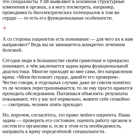
что специалисты УЗИ выявляют в основном структурные
изменения в органах, а я могу посмотреть, например,
проводимость биоэлектрических потенциалов в том же
сердце — то есть его функциональные особенности.
А со стороны пациентов есть понимание — для чего их к вам
направляют? Ведь вы не занимаетесь конкретно лечением
болезней.
Сегодня люди в большинстве своём грамотные и прекрасно
понимают, в чём заключается задача врача функциональной
диагностики. Многие приходят ко мне сами, без направления
врача: «Меня беспокоит сердце, давайте его проверим».
Честно говоря, в отдельных случаях даже не совсем понятно:
то ли человек перестраховывается, то ли ему просто нравится
проходить обследования. Пытаешься объяснить: результаты
показывают, что у вас всё нормально, живите себе спокойно
— смотришь, человек опять приходит.
Но, впрочем, согласитесь, это право любого пациента. Наша
задача — проверить его состояние, оценить работу органов и
систем его организма и, если в этом есть необходимость,
направить к врачу определённой специальности.