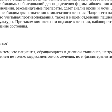
необходимых обследований для определения формы заболевания 
 лечения, рекомендуемые препараты, сдает анализ крови и мочи
й необходим для назначения комплексного лечения. Чаще всего 
но учитывая противопоказания, также в нашем отделении пацие
ультуры. При таком комплексном подходе в лечении, наблюдаетс
шение состояния.
тво?
 тем, что пациенты, обращающиеся в дневной стационар, не тр
нием не только медикаментозного лечения, но и физиотерапевти