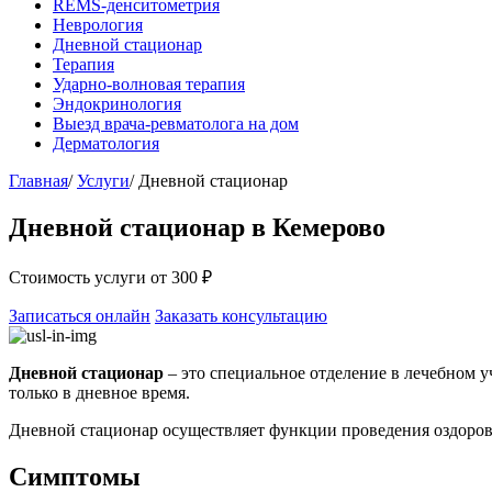
REMS-денситометрия
Неврология
Дневной стационар
Терапия
Ударно-волновая терапия
Эндокринология
Выезд врача-ревматолога на дом
Дерматология
Главная
/
Услуги
/
Дневной стационар
Дневной стационар
в Кемерово
Стоимость услуги
от 300 ₽
Записаться онлайн
Заказать консультацию
Дневной стационар
– это специальное отделение в лечебном у
только в дневное время.
Дневной стационар осуществляет функции проведения оздоров
Симптомы