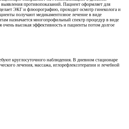
и выявления противопоказаний. Пациент оформляет для
, делает ЭКГ и флюорографию, проходит осмотр гинеколога и
пациенты получают медикаментозное лечение в виде
нтам назначается многопрофильный спектр процедур в виде
я очень высокая эффективность и пациенты потом долгое
ебуют круглосуточного наблюдения. В дневном стационаре
ческого лечения, массажа, иглорефлексотерапии и лечебной