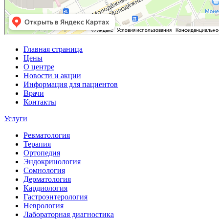
Главная страница
Цены
О центре
Новости и акции
Информация для пациентов
Врачи
Контакты
Услуги
Ревматология
Терапия
Ортопедия
Эндокринология
Сомнология
Дерматология
Кардиология
Гастроэнтерология
Неврология
Лабораторная диагностика