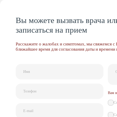
Вы можете вызвать врача ил
записаться на прием
Расскажите о жалобах и симптомах, мы свяжемся с 
ближайшее время для согласования даты и времени
Вам н
С
Со