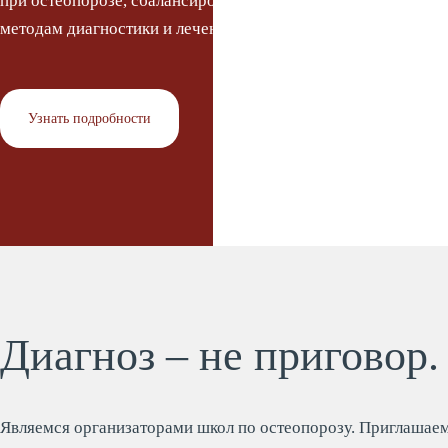
при остеопорозе, сбалансированному питанию, а также со
методам диагностики и лечения заболевания.
Узнать подробности
Диагноз – не приговор
Являемся организаторами школ по остеопорозу. Приглашаем