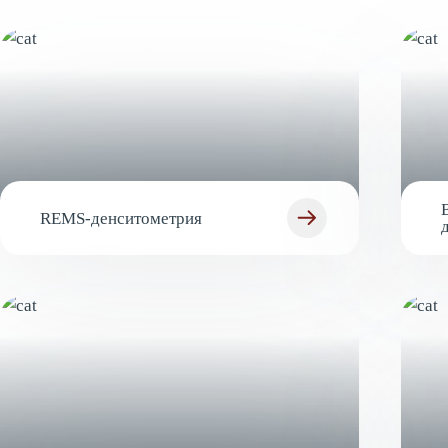
REMS-денситометрия