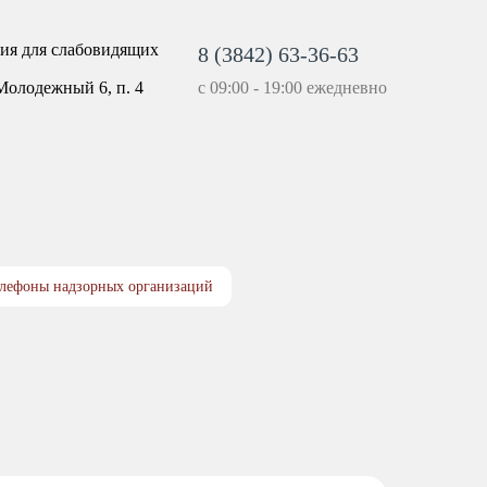
я для слабовидящих
8 (3842) 63-36-63
c 09:00 - 19:00 ежедневно
Молодежный 6, п. 4
и
лефоны надзорных организаций
Гастроэнтерология
Лабораторная
диагностика
Функциональная
диагностика