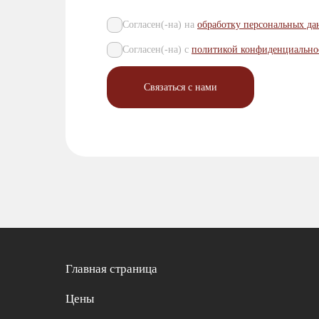
Согласен(-на) на
обработку персональных д
Согласен(-на) с
политикой конфиденциально
Главная страница
Цены