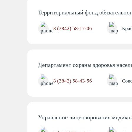
Территориальный фонд обязательног
Новости и
8 (3842) 58-17-06
Крас
акции
Контакты
Департамент охраны здоровья насел
8 (3842) 63-36-63
8 (3842) 58-43-56
Сове
пр. Молодежный 6, п. 4
c 09:00 - 19:00 ежедневно
Управление лицензирования медико-