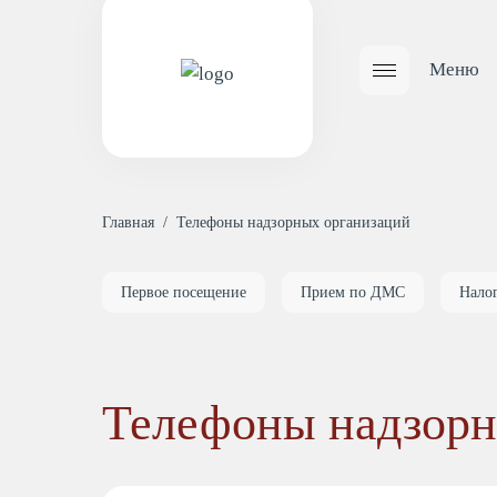
Меню
Главная
/
Телефоны надзорных организаций
Главная
страница
Первое посещение
Прием по ДМС
Нало
Цены
Телефоны надзорн
Врачи