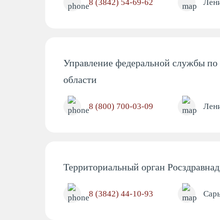
8 (3842) 54-69-62
Лени
Управление федеральной службы по 
области
8 (800) 700-03-09
Лени
Территориальный орган Росздравнад
8 (3842) 44-10-93
Сары