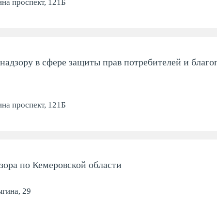
на проспект, 121Б
надзору в сфере защиты прав потребителей и благо
на проспект, 121Б
зора по Кемеровской области
гина, 29