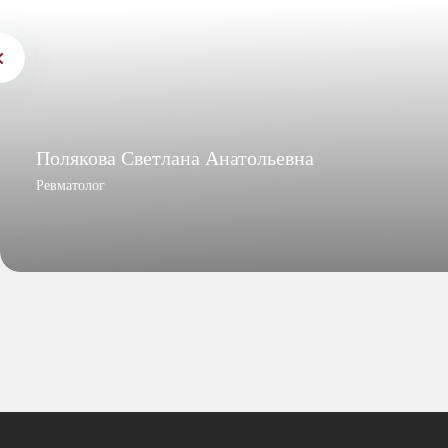
Полякова Светлана Анатольевна
Ревматолог